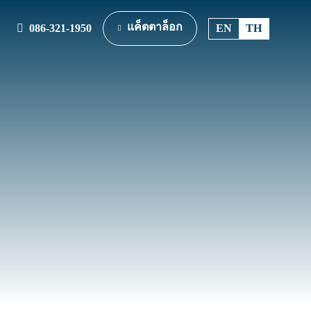
แค็ตตาล็อก
086-321-1950
EN
TH