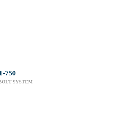
T-750
BOLT SYSTEM