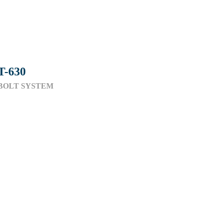
T-630
BOLT SYSTEM