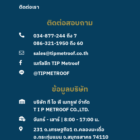
ติดต่อเรา
ติดต่อสอบถาม
034-877-244
ถึง 7
086-321-1950
ถึง 60
sales@tipmetroof.co.th
เมทัลชีท TIP Metroof
@TIPMETROOF
ข้อมูลบริษัท
บริษัท ที ไอ พี เมทรูฟ จำกัด
T I P METROOF CO.,LTD.
จันทร์ - เสาร์ | 8:00 - 17:00 น.
231 ถ.เศรษฐกิจ1 ต.คลองมะเดื่อ
อ.กระทุ่มแบน จ.สมุทรสาคร 74110