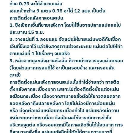
ด้วย 0.75 จะได้จำนวนแผ่น
เช่นหน้ากว้าง 9 เมตร 0.75 จะได้ 12 แผ่น เป็นต้น
การติดตั้งหลังคาลอนสเปน
1. ขึงเชือกเอ็นที่ชายหลังคา โดยให้ยื่นจากปลายแปออกไป
ประมาณ 15 ซ.ม.
2. วางแผ่นที่ 1 ลงบนแป จัดแผ่นให้ชายแผ่นพอดีกับเชื่อก
เอ็นที่ขึงเอาไว้ แล้วยิงสกรูตามช่วงระยะแป แผ่นต่อไปให้ทำ
ตามแผ่นที่ 1 ไปเรื่อยๆ จนเสร็จ
3. หลังจากมุงหลังคาเสร็จสิ้น ก็ตามด้วยการมุงแผ่นครอบ
(โดยส่วนมากครอบที่ใช้ จะเป็นครอบข้าง และครอบสัน
ตะเข้)
การติดตั้งแผ่นหลังคาลอนสเปนนั้นทำได้ง่ายกว่า การติด
ตั้งหลังคากระเบื้องมาก เพราะไม่ต้องติดตั้งซ้อนต่อแผ่น
เหมือนกระเบื้อง เนื่องจากสามารถสั่งตัดให้ยาวตลอดจาก
ยอดหลังคาถึงปลายหลังคา โดยไม่ต้องมีการซ้อนแผ่น
หรือ มีจุดต่อแผ่นเหมือนกระเบื้องทั่วไป แผ่นเหล็กมีความ
เหนียวทนกว่ากระเบื้อง จึงเป็นผลให้การเกิดการรั่วใน
บริเวณจุดต่อ หรือรอยแตกมีโอกาสเกิดขึ้นได้น้อยมาก การ
ที่สามารถสั่งซื้อ แผ่นเมทัลชีทให้ตัดได้ตามความยาวที่