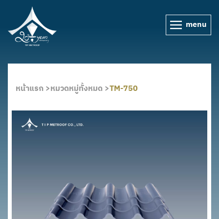
menu
หน้าแรก >
หมวดหมู่ทั้งหมด >
TM-750