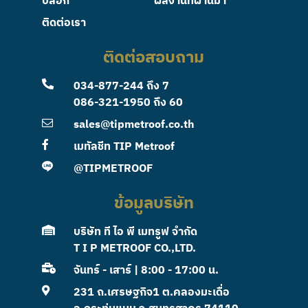
บล็อก
ผลงานที่ผ่านมา
ติดต่อเรา
ติดต่อสอบถาม
034-877-244
ถึง 7
086-321-1950
ถึง 60
sales@tipmetroof.co.th
เมทัลชีท TIP Metroof
@TIPMETROOF
ข้อมูลบริษัท
บริษัท ที ไอ พี เมทรูฟ จำกัด
T I P METROOF CO.,LTD.
จันทร์ - เสาร์ | 8:00 - 17:00 น.
231 ถ.เศรษฐกิจ1 ต.คลองมะเดื่อ