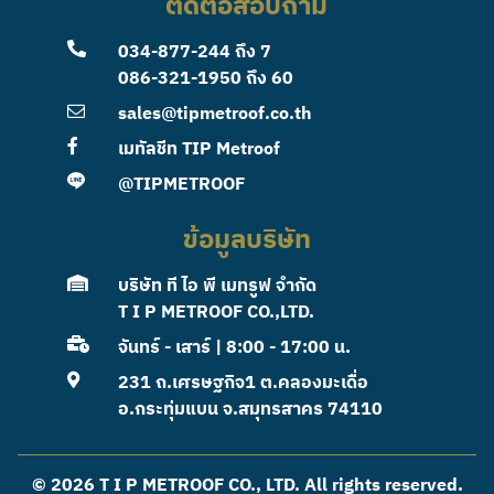
ติดต่อสอบถาม
034-877-244
ถึง 7
086-321-1950
ถึง 60
sales@tipmetroof.co.th
เมทัลชีท TIP Metroof
@TIPMETROOF
ข้อมูลบริษัท
บริษัท ที ไอ พี เมทรูฟ จำกัด
T I P METROOF CO.,LTD.
จันทร์ - เสาร์ | 8:00 - 17:00 น.
231 ถ.เศรษฐกิจ1 ต.คลองมะเดื่อ
อ.กระทุ่มแบน จ.สมุทรสาคร 74110
© 2026 T I P METROOF CO., LTD. All rights reserved.