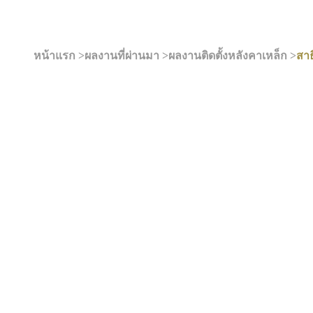
หน้าแรก >
ผลงานที่ผ่านมา >
ผลงานติดตั้งหลังคาเหล็ก >
สา