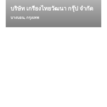
บริษัท เกรียงไทยวัฒนา กรุ๊ป จำกัด
บางบอน, กรุงเทพ