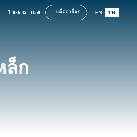
แค็ตตาล็อก
086-321-1950
EN
TH
หล็ก