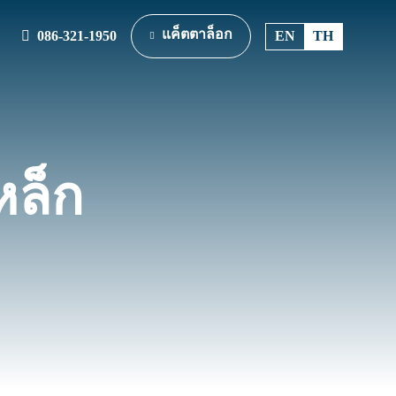
แค็ตตาล็อก
086-321-1950
EN
TH
หล็ก