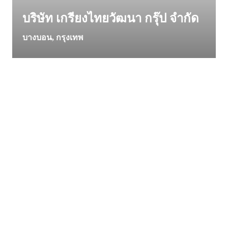
บริษัท เกรียงไทยวัฒนา กรุ๊ป จำกัด
บางบอน, กรุงเทพ