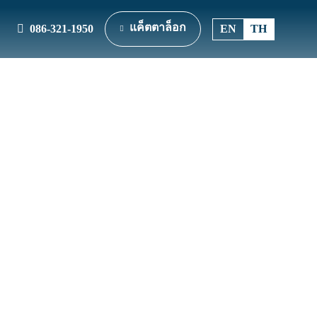
แค็ตตาล็อก
086-321-1950
EN
TH