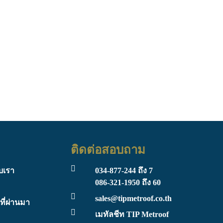
ติดต่อสอบถาม
ับเรา
034-877-244
ถึง 7
086-321-1950
ถึง 60
ร
sales@tipmetroof.co.th
ี่ผ่านมา
เมทัลชีท TIP Metroof